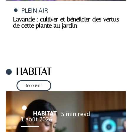
PLEIN AIR
Lavande : cultiver et bénéficier des vertus
de cette plante au jardin
HABITAT
Découvrir
HABITAT
5 min read
1 août 2026