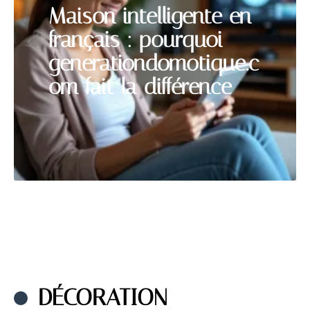
Maison intelligente en
français : pourquoi
generationdomotique.c
om fait la différence
DÉCORATION