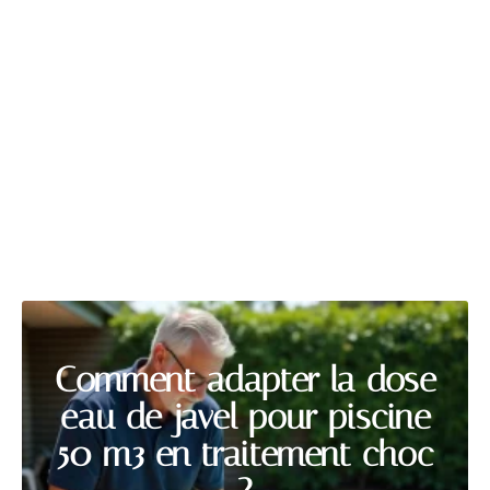
PISCINE
Découvrir
Comment adapter la dose
eau de javel pour piscine
50 m3 en traitement choc