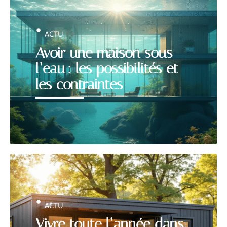
ACTU
Avoir une maison sous
l’eau : les possibilités et
les contraintes
ACTU
Vivre toute l’année dans