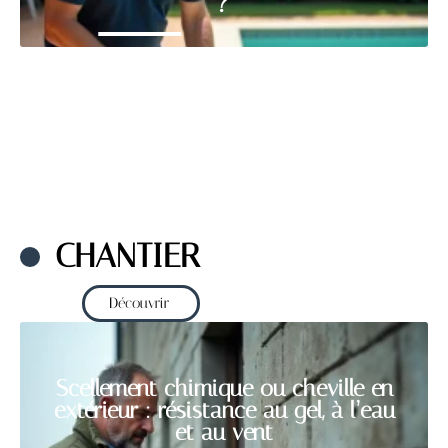
?
CHANTIER
Découvrir
Scellement chimique ou cheville en
extérieur : résistance au gel, à l’eau
et au vent