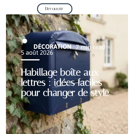
Découvrir
DÉCORATION
7 min read
5 août 2026
Habillage boîte aux
lettres : idées faciles
pour changer de style