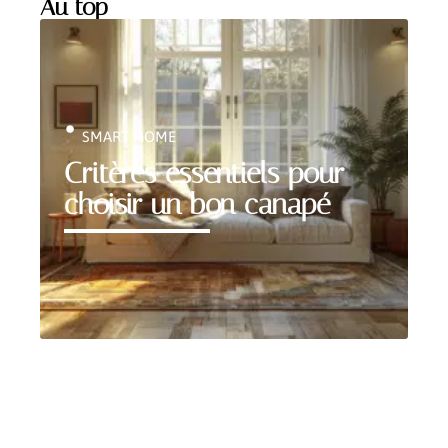
Au top
SMART HOME
Critères essentiels pour
choisir un bon canapé