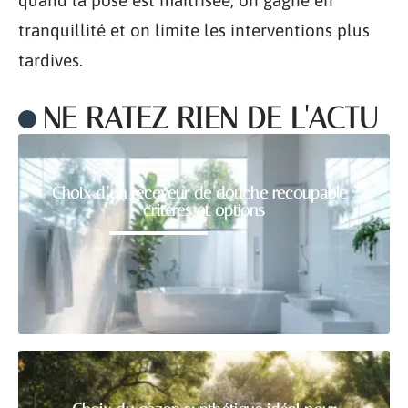
quand la pose est maîtrisée, on gagne en
tranquillité et on limite les interventions plus
tardives.
NE RATEZ RIEN DE L'ACTU
Choix d’un receveur de douche recoupable :
critères et options