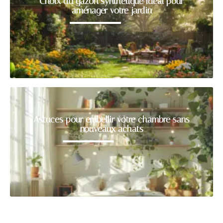
Choix du gazon synthétique idéal pour
aménager votre jardin
Astuces pour embellir votre chambre sans
nouveaux achats