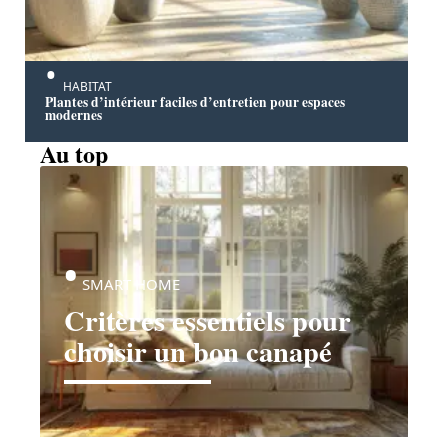
HABITAT
Plantes d’intérieur faciles d’entretien pour espaces
modernes
Au top
SMART HOME
Critères essentiels pour
choisir un bon canapé