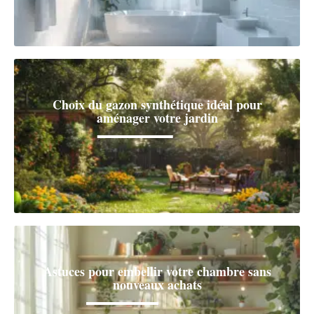
Choix du gazon synthétique idéal pour
aménager votre jardin
Astuces pour embellir votre chambre sans
nouveaux achats