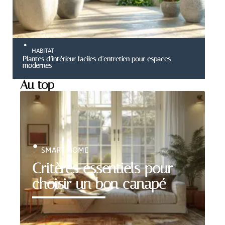
HABITAT
Plantes d’intérieur faciles d’entretien pour espaces
modernes
Au top
SMART HOME
Critères essentiels pour
choisir un bon canapé