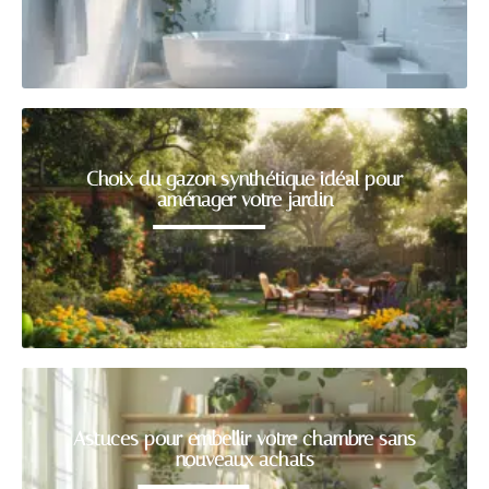
Choix du gazon synthétique idéal pour
aménager votre jardin
Astuces pour embellir votre chambre sans
nouveaux achats