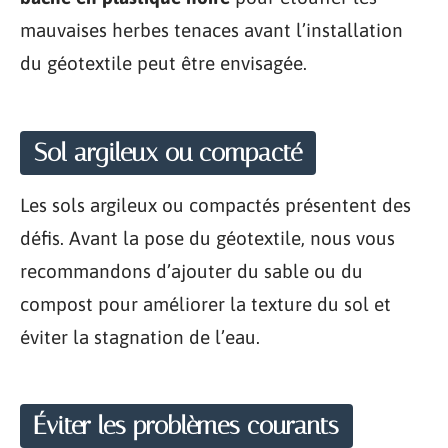
mauvaises herbes tenaces avant l’installation
du géotextile peut être envisagée.
Sol argileux ou compacté
Les sols argileux ou compactés présentent des
défis. Avant la pose du géotextile, nous vous
recommandons d’ajouter du sable ou du
compost pour améliorer la texture du sol et
éviter la stagnation de l’eau.
Éviter les problèmes courants