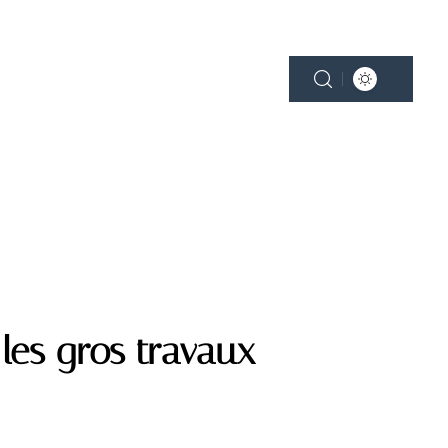
NE
PLEIN AIR
SMART HOME
 les gros travaux