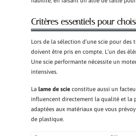
fiabilité, en faisant un allié de taille po
Critères essentiels pour choi
Lors de la sélection d’une scie pour des 
doivent être pris en compte. L’un des él
Une scie performante nécessite un mote
intensives.
La
lame de scie
constitue aussi un facteu
influencent directement la qualité et la
adaptées aux matériaux que vous prévoyez
de plastique.