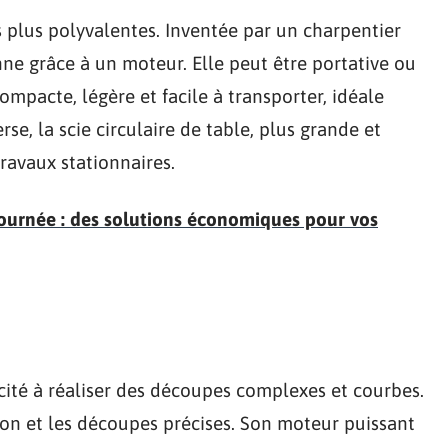
 plus polyvalentes. Inventée par un charpentier
onne grâce à un moteur. Elle peut être portative ou
compacte, légère et facile à transporter, idéale
se, la scie circulaire de table, plus grande et
ravaux stationnaires.
journée : des solutions économiques pour vos
cité à réaliser des découpes complexes et courbes.
ition et les découpes précises. Son moteur puissant