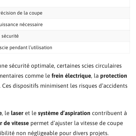
récision de la coupe
puissance nécessaire
 sécurité
 scie pendant l’utilisation
une sécurité optimale, certaines scies circulaires
émentaires comme le
frein électrique
, la
protection
. Ces dispositifs minimisent les risques d’accidents
e
, le
laser
et le
système d’aspiration
contribuent à
r de vitesse
permet d’ajuster la vitesse de coupe
ibilité non négligeable pour divers projets.