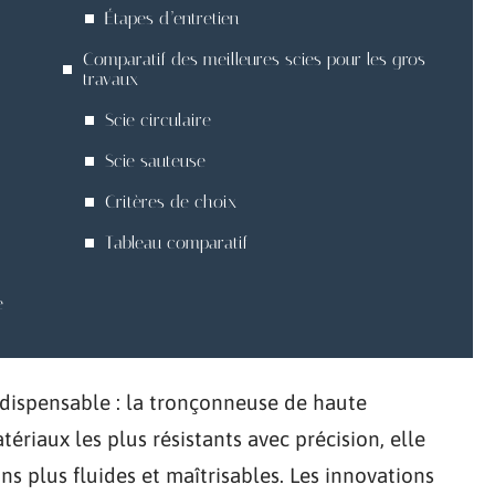
Étapes d’entretien
Comparatif des meilleures scies pour les gros
travaux
Scie circulaire
Scie sauteuse
Critères de choix
Tableau comparatif
e
dispensable : la tronçonneuse de haute
riaux les plus résistants avec précision, elle
s plus fluides et maîtrisables. Les innovations