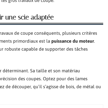
ur les gros travaux de coupe.
sir une scie adaptée
travaux de coupe conséquents, plusieurs critères
éments primordiaux est la
puissance du moteur
.
ur robuste capable de supporter des tâches
r déterminant. Sa taille et son matériau
 précision des coupes. Optez pour des lames
 de découper, qu’il s’agisse de bois, de métal ou