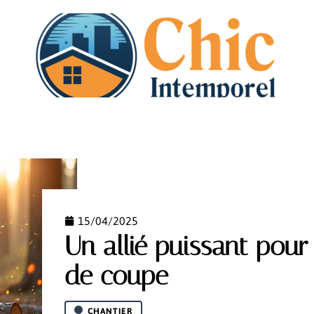
N
DÉMÉNAGEMENT
HABITAT
IMMO
PISCI
15/04/2025
Un allié puissant pour
de coupe
CHANTIER