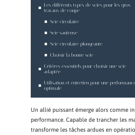
Les différents types de scies pour les gros
travaux de coupe
Scie circulaire
Scie sauteuse
Scie circulaire plongeante
Choisir la bonne scie
Critères essentiels pour choisir une scie
adaptée
Utilisation et entretien pour une performanc
optimale
Un allié puissant émerge alors comme in
performance. Capable de trancher les maté
transforme les tâches ardues en opération