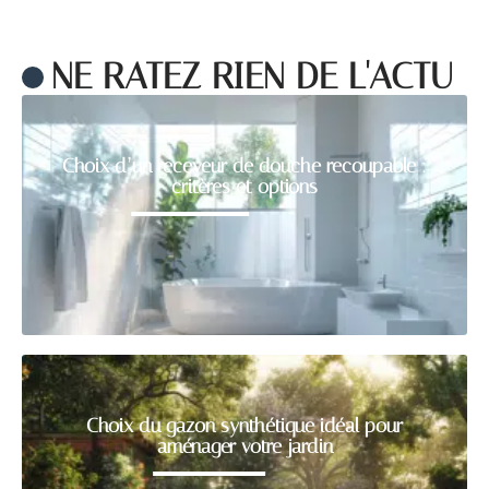
NE RATEZ RIEN DE L'ACTU
Choix d’un receveur de douche recoupable :
critères et options
Choix du gazon synthétique idéal pour
aménager votre jardin