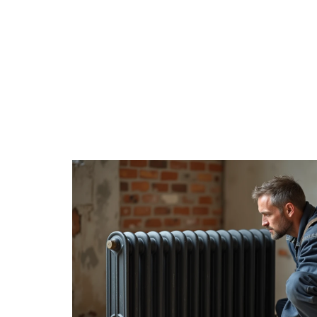
ACTU
CHANTIER
DÉCORATIO