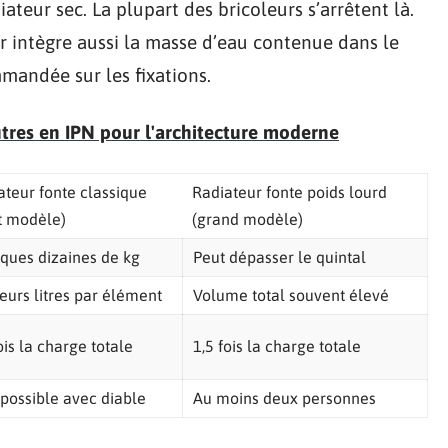
iateur sec. La plupart des bricoleurs s’arrêtent là.
er intègre aussi la masse d’eau contenue dans le
mmandée sur les fixations.
tres en IPN pour l'architecture moderne
ateur fonte classique
Radiateur fonte poids lourd
it modèle)
(grand modèle)
ques dizaines de kg
Peut dépasser le quintal
ieurs litres par élément
Volume total souvent élevé
ois la charge totale
1,5 fois la charge totale
 possible avec diable
Au moins deux personnes