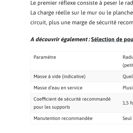
Le premier réflexe consiste à peser le rad
La charge réelle sur le mur ou le planch
circuit, plus une marge de sécurité reco
A découvrir également :
Sélection de pou
Paramètre
Radi
(pet
Masse à vide (indicative)
Quel
Masse d’eau en service
Plus
Coefficient de sécurité recommandé
1,5 f
pour les supports
Manutention recommandée
Seul