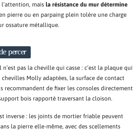
 l’attention, mais
la résistance du mur détermine
en pierre ou en parpaing plein tolère une charge
ur ossature métallique.
 de percer
 n’est pas la cheville qui casse : c’est la plaque qui
chevilles Molly adaptées, la surface de contact
nts recommandent de fixer les consoles directement
pport bois rapporté traversant la cloison.
st inverse : les joints de mortier friable peuvent
dans la pierre elle-même, avec des scellements