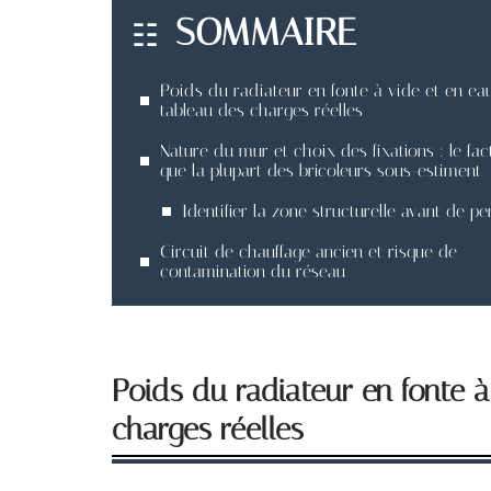
SOMMAIRE
Poids du radiateur en fonte à vide et en eau
tableau des charges réelles
Nature du mur et choix des fixations : le fac
que la plupart des bricoleurs sous-estiment
Identifier la zone structurelle avant de pe
Circuit de chauffage ancien et risque de
contamination du réseau
Poids du radiateur en fonte à
charges réelles