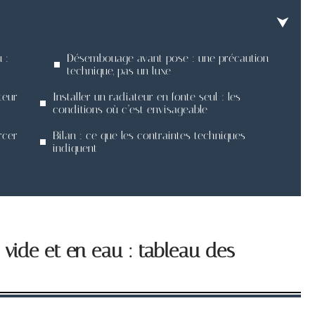
 :
Désembouage avant pose : une précaution
technique, pas un luxe
teur
Installer un radiateur en fonte seul : les
conditions où c’est envisageable
rcer
Bilan : ce que les contraintes techniques
indiquent
 vide et en eau : tableau des