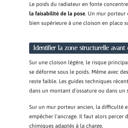
Le poids du radiateur en fonte concentre
la faisabilité de la pose
. Un mur porteur 
bien supérieure à une cloison en placo s
Identifier la zone structurelle avant
Sur une cloison légère, le risque principal
se déforme sous le poids. Même avec des 
reste faible. Les guides techniques réce
dans un montant d’ossature ou dans un su
Sur un mur porteur ancien, la difficulté e
empêcher l’ancrage. Il faut alors percer 
chimiques adaptés à la charge.