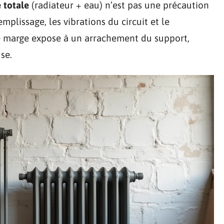
 totale
(radiateur + eau) n’est pas une précaution
emplissage, les vibrations du circuit et le
tte marge expose à un arrachement du support,
se.