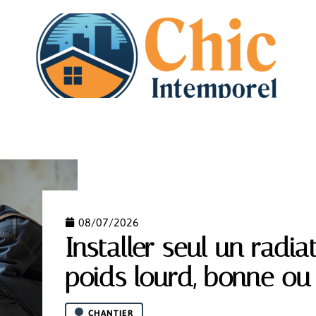
N
DÉMÉNAGEMENT
HABITAT
IMMO
PISCI
08/07/2026
Installer seul un radia
poids lourd, bonne ou
CHANTIER