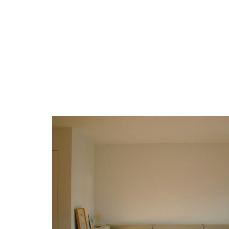
ACTU
CHANTIER
DÉCORATIO