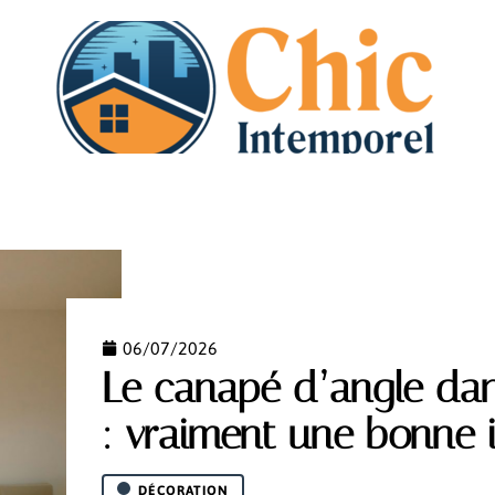
N
DÉMÉNAGEMENT
HABITAT
IMMO
PISCI
06/07/2026
Le canapé d’angle dan
: vraiment une bonne 
DÉCORATION