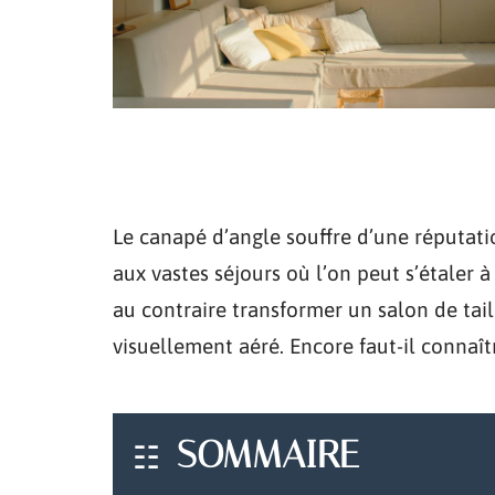
Le canapé d’angle souffre d’une réputatio
aux vastes séjours où l’on peut s’étaler à 
au contraire transformer un salon de tai
visuellement aéré. Encore faut-il connaît
SOMMAIRE