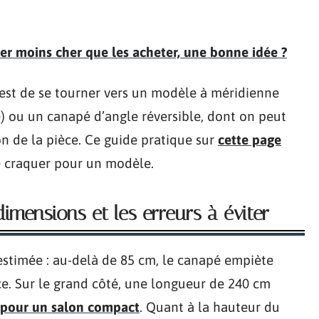
uer moins cher que les acheter, une bonne idée ?
 est de se tourner vers un modèle à méridienne
é) ou un canapé d’angle réversible, dont on peut
ion de la pièce. Ce guide pratique sur
cette page
 de craquer pour un modèle.
mensions et les erreurs à éviter
estimée : au-delà de 85 cm, le canapé empiète
e. Sur le grand côté, une longueur de 240 cm
pour un salon compact
. Quant à la hauteur du