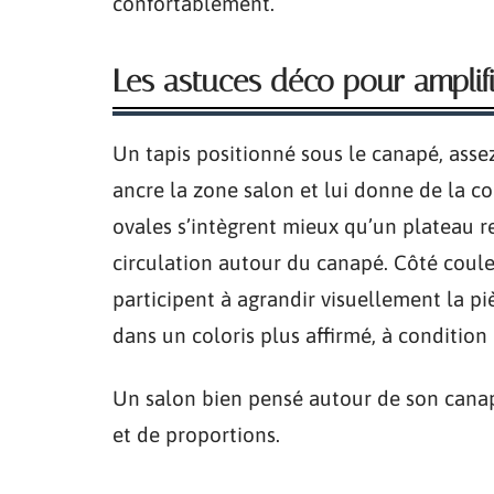
confortablement.
Les astuces déco pour amplifie
Un tapis positionné sous le canapé, ass
ancre la zone salon et lui donne de la c
ovales s’intègrent mieux qu’un plateau re
circulation autour du canapé. Côté couleur
participent à agrandir visuellement la pi
dans un coloris plus affirmé, à condition 
Un salon bien pensé autour de son canapé
et de proportions.