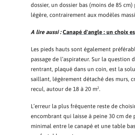
dossier, un dossier bas (moins de 85 cm) 
légère, contrairement aux modèles massi
A lire aussi :
Canapé d'angle : un choix e
Les pieds hauts sont également préférables
passage de l’aspirateur. Sur la question 
rentrant, plaqué dans un coin, est la so
saillant, légèrement détaché des murs, 
recul, autour de 18 à 20 m².
L’erreur la plus fréquente reste de choi
encombrant qui laisse à peine 30 cm de 
minimal entre le canapé et une table bas