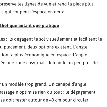
préserve les lignes de vue et rend la pièce plus
fs qui coupent l’espace en deux.
sthétique autant que pratique
 : ils dégagent le sol visuellement et facilitent le
du placement, deux options existent. L’angle
lution la plus économique en espace. L’angle
crée une zone cosy, mais demande un peu plus de
sir un modèle trop grand. Un canapé d’angle
passage n’optimise rien du tout : le dégagement
se doit rester autour de 40 cm pour circuler