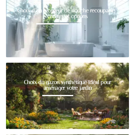
Choix d’un receveur de douche recoupable :
critères et options
Choix du gazon synthétique idéal pour
aménager votre jardin