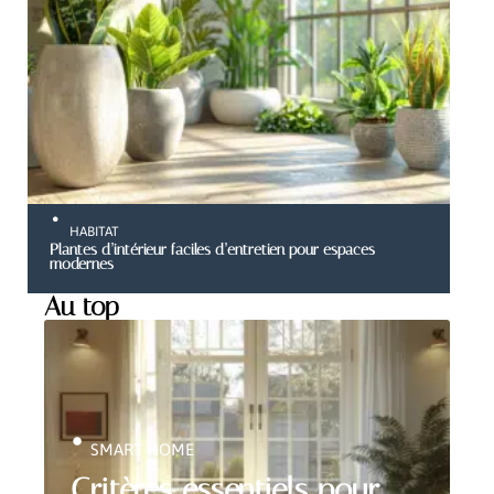
HABITAT
Plantes d’intérieur faciles d’entretien pour espaces
modernes
Au top
SMART HOME
Critères essentiels pour