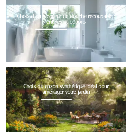
Choix d’un receveur de douche recoupable :
critères et options
Choix du gazon synthétique idéal pour
aménager votre jardin