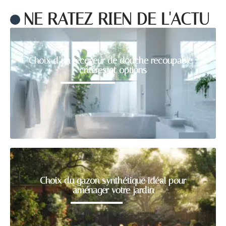
NE RATEZ RIEN DE L'ACTU
Choix d’un receveur de douche recoupable :
critères et options
Choix du gazon synthétique idéal pour
aménager votre jardin