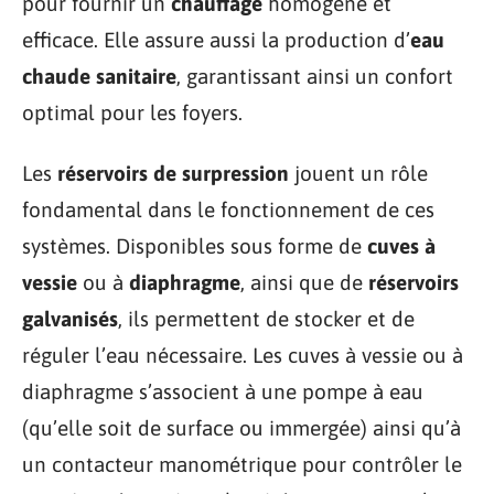
pour fournir un
chauffage
homogène et
efficace. Elle assure aussi la production d’
eau
chaude sanitaire
, garantissant ainsi un confort
optimal pour les foyers.
Les
réservoirs de surpression
jouent un rôle
fondamental dans le fonctionnement de ces
systèmes. Disponibles sous forme de
cuves à
vessie
ou à
diaphragme
, ainsi que de
réservoirs
galvanisés
, ils permettent de stocker et de
réguler l’eau nécessaire. Les cuves à vessie ou à
diaphragme s’associent à une pompe à eau
(qu’elle soit de surface ou immergée) ainsi qu’à
un contacteur manométrique pour contrôler le