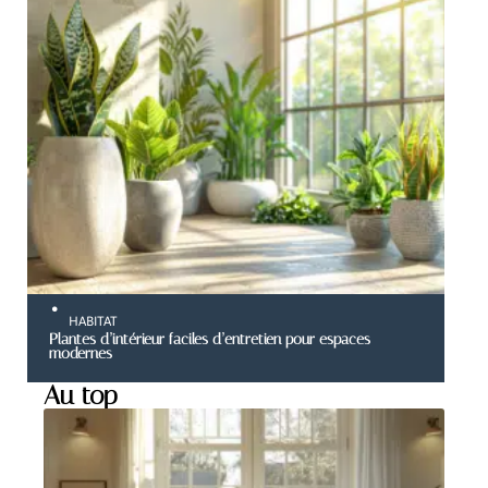
HABITAT
Plantes d’intérieur faciles d’entretien pour espaces
modernes
Au top