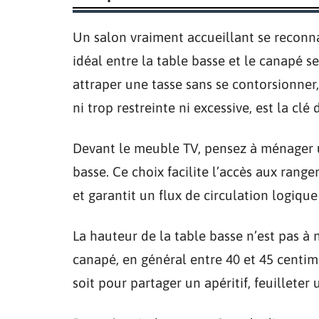
Un salon vraiment accueillant se reconnaî
idéal entre la table basse et le canapé se
attraper une tasse sans se contorsionner
ni trop restreinte ni excessive, est la clé
Devant le meuble TV, pensez à ménager u
basse. Ce choix facilite l’accès aux rang
et garantit un flux de circulation logique
La hauteur de la table basse n’est pas à n
canapé, en général entre 40 et 45 centimè
soit pour partager un apéritif, feuilleter 