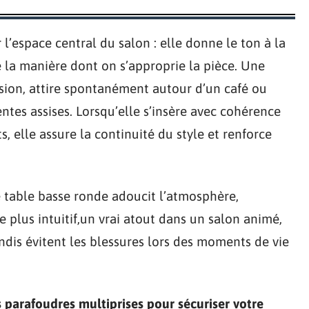
 l’espace central du salon : elle donne le ton à la
e la manière dont on s’approprie la pièce. Une
ssion, attire spontanément autour d’un café ou
rentes assises. Lorsqu’elle s’insère avec cohérence
, elle assure la continuité du style et renforce
e table basse ronde adoucit l’atmosphère,
 plus intuitif,un vrai atout dans un salon animé,
ndis évitent les blessures lors des moments de vie
s parafoudres multiprises pour sécuriser votre