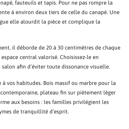
napé, fauteuils et tapis. Pour ne pas rompre la
ente à environ deux tiers de celle du canapé. Une
ngue elle alourdit la pièce et complique la
ement, il déborde de 20 à 30 centimètres de chaque
 espace central valorisé. Choisissez-le en
salon afin d’éviter toute dissonance visuelle.
 à vos habitudes. Bois massif ou marbre pour la
 contemporaine, plateau fin sur piètement léger
me aux besoins : les familles privilégient les
mes de tranquillité d’esprit.