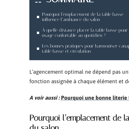
Pourquoi l’emplacement de la table basse
influence l’ambiance du salon
À quelle distance placer la table basse pour
usage confortable au quotidien ?
Les bonnes pratiques pour harmoniser canap
table basse et circulation
L’agencement optimal ne dépend pas uniq
fonction assignée à chaque élément et de
A voir aussi :
Pourquoi une bonne literie 
Pourquoi l’emplacement de la
du salon