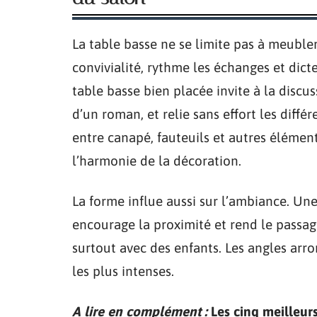
La table basse ne se limite pas à meubler
convivialité, rythme les échanges et dict
table basse bien placée invite à la discu
d’un roman, et relie sans effort les diffé
entre canapé, fauteuils et autres éléments
l’harmonie de la décoration.
La forme influe aussi sur l’ambiance. Un
encourage la proximité et rend le passage
surtout avec des enfants. Les angles arro
les plus intenses.
A lire en complément :
Les cinq meilleur