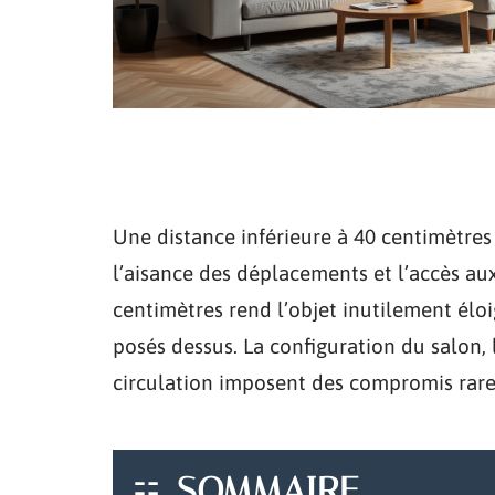
Une distance inférieure à 40 centimètre
l’aisance des déplacements et l’accès aux
centimètres rend l’objet inutilement éloi
posés dessus. La configuration du salon, l
circulation imposent des compromis rare
SOMMAIRE