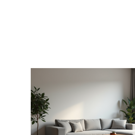
ACTU
CHANTIER
DÉCORATIO