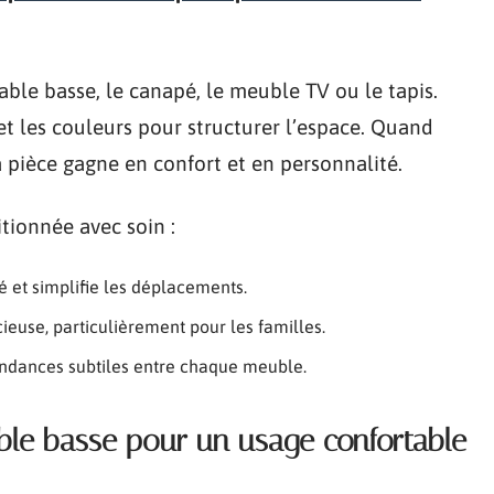
 table basse, le canapé, le meuble TV ou le tapis.
et les couleurs pour structurer l’espace. Quand
la pièce gagne en confort et en personnalité.
itionnée avec soin :
té et simplifie les déplacements.
ieuse, particulièrement pour les familles.
pondances subtiles entre chaque meuble.
able basse pour un usage confortable