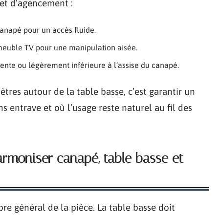
 et d’agencement :
canapé pour un accès fluide.
 meuble TV pour une manipulation aisée.
ente ou légèrement inférieure à l’assise du canapé.
tres autour de la table basse, c’est garantir un
s entrave et où l’usage reste naturel au fil des
rmoniser canapé, table basse et
bre général de la pièce. La table basse doit