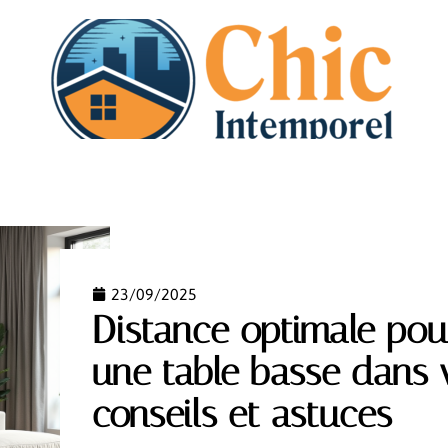
N
DÉMÉNAGEMENT
HABITAT
IMMO
PISCI
23/09/2025
Distance optimale pou
une table basse dans v
conseils et astuces