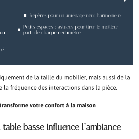
Repères pour un aménagement harmonieux
Petits espaces : astuces pour tirer le meilleur
 un
parti de chaque centimètre
é,
uement de la taille du mobilier, mais aussi de la
 la fréquence des interactions dans la pièce.
transforme votre confort à la maison
 table basse influence l’ambiance