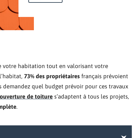
 votre habitation tout en valorisant votre
l’habitat,
73% des propriétaires
français prévoient
us demandez quel budget prévoir pour ces travaux
couverture de toiture
s’adaptent à tous les projets,
mplète
.