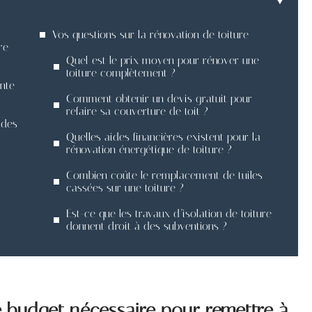
Vos questions sur la rénovation de toiture
re
Quel est le prix moyen pour rénover une
toiture complètement ?
nte
Comment obtenir un devis gratuit pour
refaire sa couverture de toit ?
ides
Quelles aides financières existent pour la
rénovation énergétique de toiture ?
Combien coûte le remplacement de tuiles
cassées sur une toiture ?
Est-ce que les travaux d’isolation de toiture
donnent droit à des subventions ?
le budget nécessaire pour remettre à