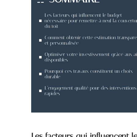
Les facteurs qui influencent le budget
nécessaire pour remettre à neuf la couvertu
du toit
Comment obtenir cette estimation transpare
et personnalisée
Optimiser votre investissement grâce aux a
disponibles
Pourquoi ces travaux constituent un choix
durable
L’engagement qualité pour des interventions
rapides
Les facteurs qui influencent 