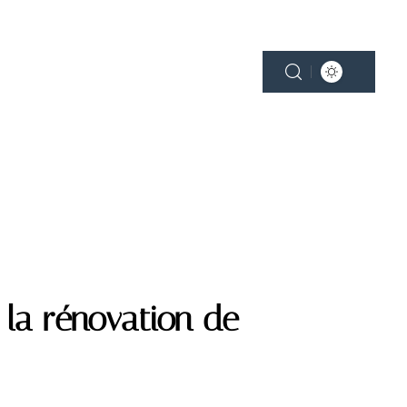
NE
PLEIN AIR
SMART HOME
 la rénovation de