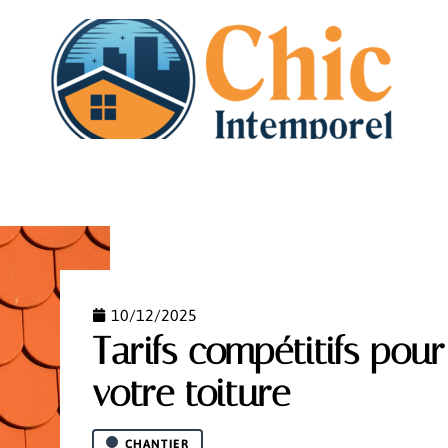
N
DÉMÉNAGEMENT
HABITAT
IMMO
PISCI
10/12/2025
Tarifs compétitifs pour
votre toiture
CHANTIER