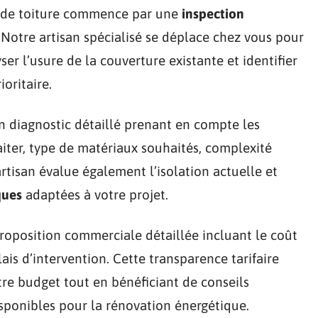
x de toiture commence par une
inspection
 Notre artisan spécialisé se déplace chez vous pour
er l’usure de la couverture existante et identifier
oritaire.
un diagnostic détaillé prenant en compte les
traiter, type de matériaux souhaités, complexité
artisan évalue également l’isolation actuelle et
ques
adaptées à votre projet.
proposition commerciale détaillée incluant le coût
ais d’intervention. Cette transparence tarifaire
re budget tout en bénéficiant de conseils
isponibles pour la rénovation énergétique.