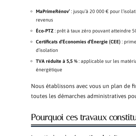
MaPrimeRénov’
: jusqu’à 20 000 € pour l’isola
revenus
Éco-PTZ
: prêt à taux zéro pouvant atteindre 5
Certificats d’Économies d’Énergie (CEE)
: prime
d’isolation
TVA réduite à 5,5 %
: applicable sur les matér
énergétique
Nous établissons avec vous un plan de 
toutes les démarches administratives pour
Pourquoi ces travaux constit