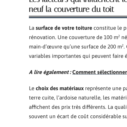
neuf la couverture du toit
La
surface de votre toiture
constitue le 
rénovation. Une couverture de 100 m² né
main-d’œuvre qu’une surface de 200 m². 
variables importantes qui peuvent faire 
A lire également :
Comment sélectionner l
Le
choix des matériaux
représente une par
terre cuite, l’ardoise naturelle, les mat
affichent des prix très différents. La qual
souvent un écart de coût considérable su