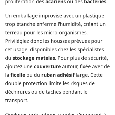
prolifération des
acariens
ou des
bactéries
.
Un emballage improvisé avec un plastique
trop étanche enferme l’humidité, créant un
terreau pour les micro-organismes.
Privilégiez donc les housses prévues pour
cet usage, disponibles chez les spécialistes
du
stockage matelas
. Pour plus de sécurité,
ajoutez une
couverture
autour, fixée avec de
la
ficelle
ou du
ruban adhésif
large. Cette
double protection limite les risques de
déchirures ou de taches pendant le
transport.
Quelques précautions simples s’imposent à