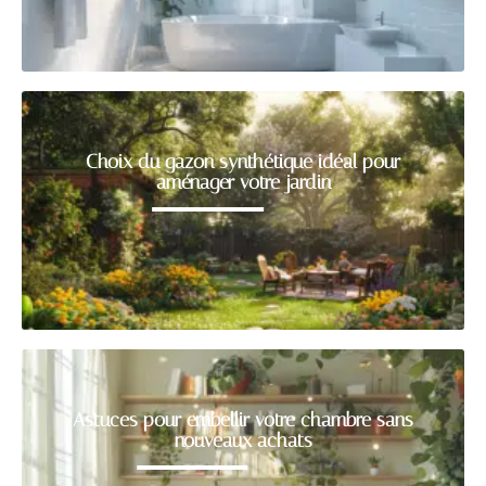
Choix du gazon synthétique idéal pour
aménager votre jardin
Astuces pour embellir votre chambre sans
nouveaux achats