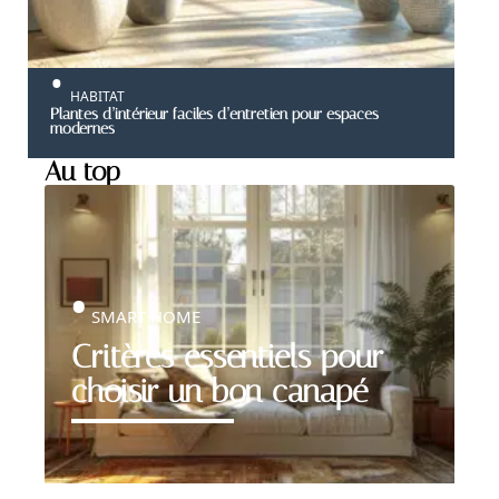
HABITAT
Plantes d’intérieur faciles d’entretien pour espaces
modernes
Au top
SMART HOME
Critères essentiels pour
choisir un bon canapé