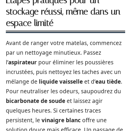
Étapes pratiques pour un
stockage réussi, même dans un
espace limité
Avant de ranger votre matelas, commencez
par un nettoyage minutieux. Passez
l’
aspirateur
pour éliminer les poussières
incrustées, puis nettoyez les taches avec un
mélange de
liquide vaisselle
et d’
eau tiède
.
Pour neutraliser les odeurs, saupoudrez du
bicarbonate de soude
et laissez agir
quelques heures. Si certaines traces
persistent, le
vinaigre blanc
offre une
solution douce mais efficace. Un passage de