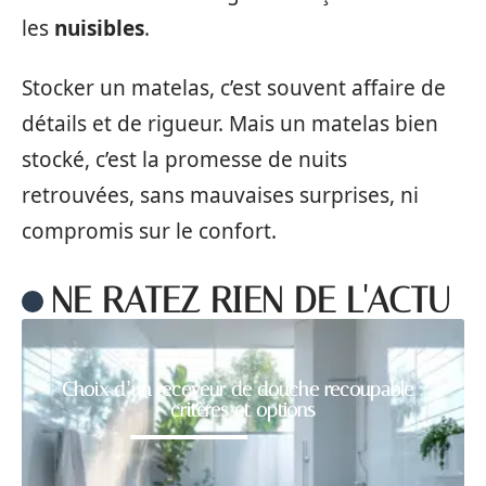
les
nuisibles
.
Stocker un matelas, c’est souvent affaire de
détails et de rigueur. Mais un matelas bien
stocké, c’est la promesse de nuits
retrouvées, sans mauvaises surprises, ni
compromis sur le confort.
NE RATEZ RIEN DE L'ACTU
Choix d’un receveur de douche recoupable :
critères et options