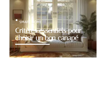
SMART HOME
Critères essentiels pour
choisir un bon canapé