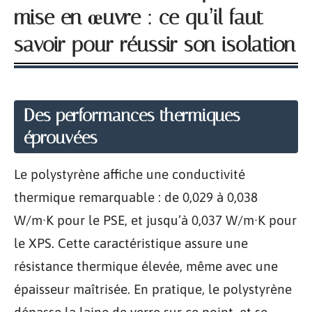
mise en œuvre : ce qu’il faut
savoir pour réussir son isolation
Des performances thermiques
éprouvées
Le polystyrène affiche une conductivité
thermique remarquable : de 0,029 à 0,038
W/m·K pour le PSE, et jusqu’à 0,037 W/m·K pour
le XPS. Cette caractéristique assure une
résistance thermique élevée, même avec une
épaisseur maîtrisée. En pratique, le polystyrène
dépasse la laine de verre sur ce point, et se