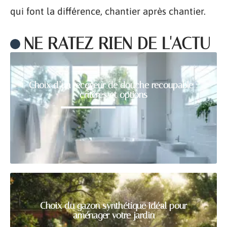
qui font la différence, chantier après chantier.
NE RATEZ RIEN DE L'ACTU
Choix d’un receveur de douche recoupable :
critères et options
Choix du gazon synthétique idéal pour
aménager votre jardin