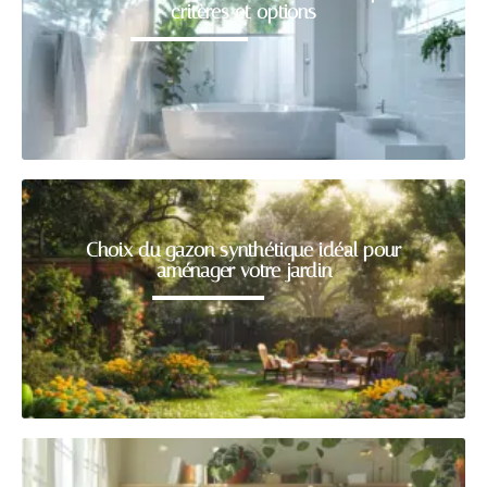
critères et options
Choix du gazon synthétique idéal pour
aménager votre jardin