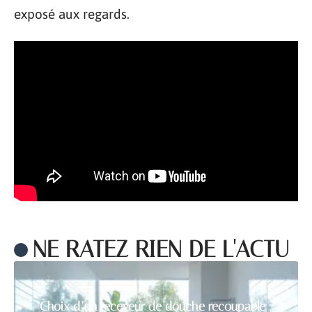
exposé aux regards.
NE RATEZ RIEN DE L'ACTU
Choix d’un receveur de douche recoupable :