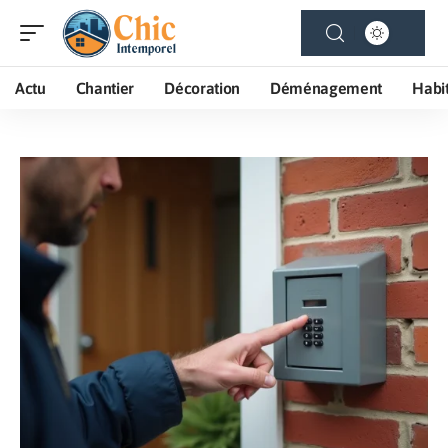
Actu
Chantier
Décoration
Déménagement
Habi