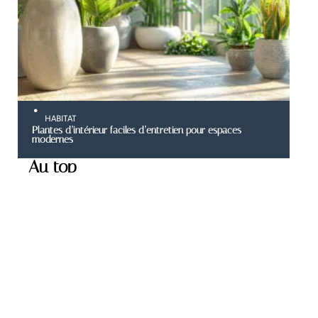
HABITAT
Plantes d’intérieur faciles d’entretien pour espaces
modernes
Au top
SMART HOME
Critères essentiels pour
choisir un bon canapé