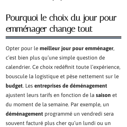
Pourquoi le choix du jour pour
emménager change tout
Opter pour le
meilleur jour pour emménager
,
c’est bien plus qu’une simple question de
calendrier. Ce choix redéfinit toute l’expérience,
bouscule la logistique et pèse nettement sur le
budget
. Les
entreprises de déménagement
ajustent leurs tarifs en fonction de la
saison
et
du moment de la semaine. Par exemple, un
déménagement
programmé un vendredi sera
souvent facturé plus cher qu’un lundi ou un