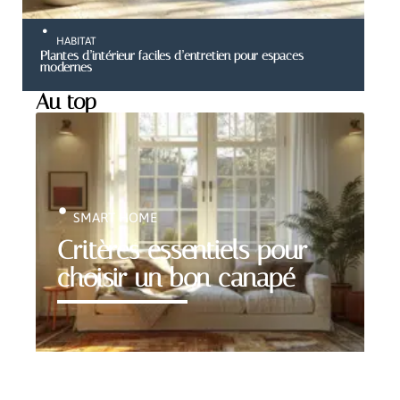
HABITAT
Plantes d’intérieur faciles d’entretien pour espaces
modernes
Au top
SMART HOME
Critères essentiels pour
choisir un bon canapé