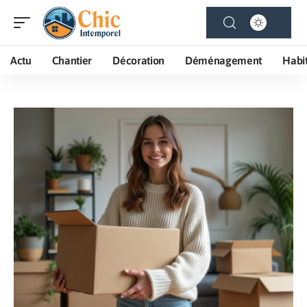
Actu
Chantier
Décoration
Déménagement
Habi