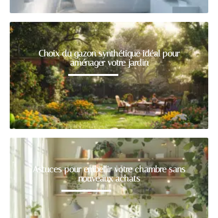
Choix du gazon synthétique idéal pour
aménager votre jardin
Astuces pour embellir votre chambre sans
nouveaux achats