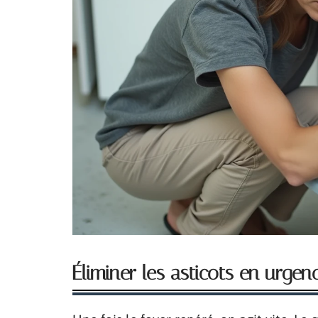
Éliminer les asticots en urge