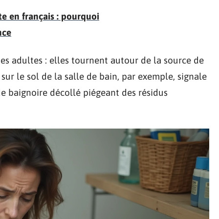
te en français : pourquoi
nce
hes adultes : elles tournent autour de la source de
sur le sol de la salle de bain, par exemple, signale
e baignoire décollé piégeant des résidus