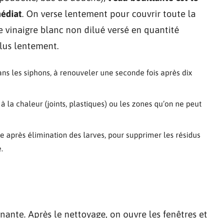
médiat
. On verse lentement pour couvrir toute la
 le vinaigre blanc non dilué versé en quantité
plus lentement.
ans les siphons, à renouveler une seconde fois après dix
à la chaleur (joints, plastiques) ou les zones qu’on ne peut
e après élimination des larves, pour supprimer les résidus
.
ante. Après le nettoyage, on ouvre les fenêtres et