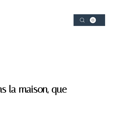
NE
PLEIN AIR
SMART HOME
s la maison, que