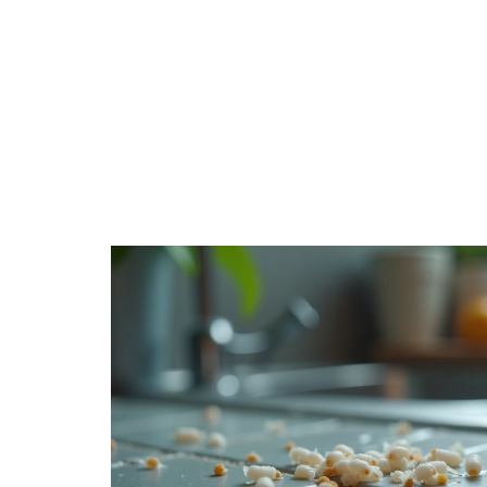
ACTU
CHANTIER
DÉCORATIO