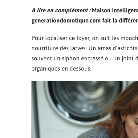
A lire en complément :
Maison intelligen
generationdomotique.com fait la différe
Pour localiser ce foyer, on suit les mouc
nourriture des larves. Un amas d’asticots 
souvent un siphon encrassé ou un joint d
organiques en dessous.