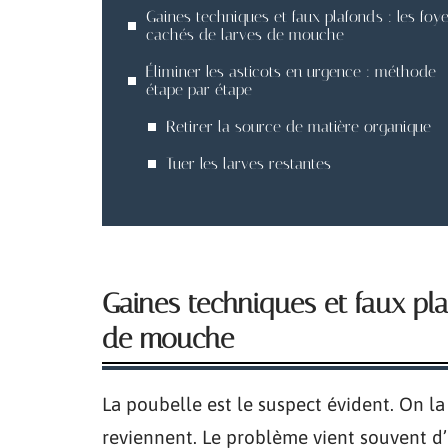
Gaines techniques et faux plafonds : les foy
cachés de larves de mouche
Éliminer les asticots en urgence : méthode
étape par étape
Retirer la source de matière organique
Tuer les larves restantes
Gaines techniques et faux pla
de mouche
La poubelle est le suspect évident. On la 
reviennent. Le problème vient souvent d’