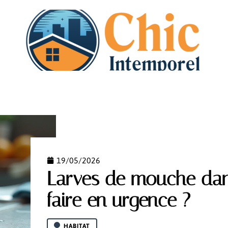
N
DÉMÉNAGEMENT
HABITAT
IMMO
PISCI
19/05/2026
Larves de mouche dan
faire en urgence ?
HABITAT