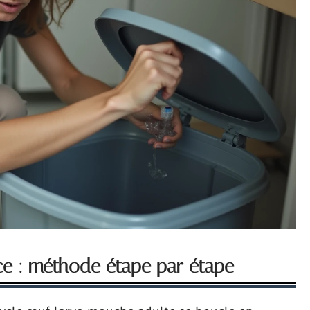
nce : méthode étape par étape