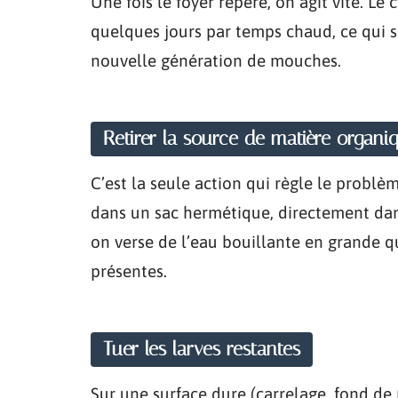
Une fois le foyer repéré, on agit vite. L
quelques jours par temps chaud, ce qui 
nouvelle génération de mouches.
Retirer la source de matière organi
C’est la seule action qui règle le problè
dans un sac hermétique, directement dans
on verse de l’eau bouillante en grande qu
présentes.
Tuer les larves restantes
Sur une surface dure (carrelage, fond de