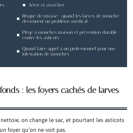
ers
Aérer et assécher
Risque de myiase : quand les larves de mouche
deviennent un problème médical
Piège à mouches maison et prévention durable
contre les asticots
Quand faire appel à un professionnel pour une
infestation de mouches
fonds : les foyers cachés de larves
nettoie, on change le sac, et pourtant les asticots
un foyer qu’on ne voit pas.