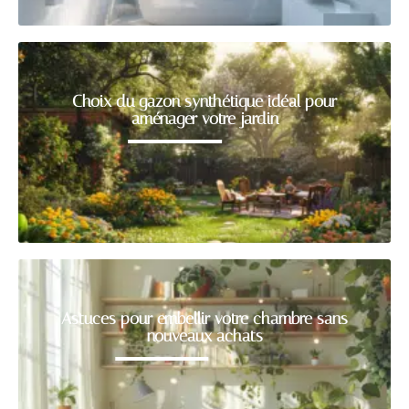
Choix du gazon synthétique idéal pour
aménager votre jardin
Astuces pour embellir votre chambre sans
nouveaux achats