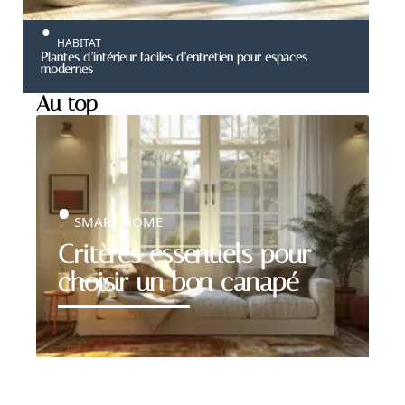
HABITAT
Plantes d’intérieur faciles d’entretien pour espaces
modernes
Au top
SMART HOME
Critères essentiels pour
choisir un bon canapé