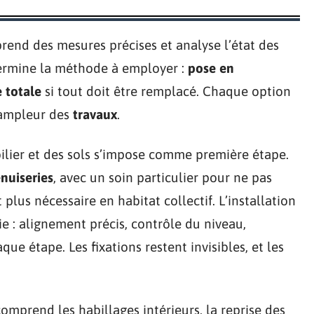
prend des mesures précises et analyse l’état des
ermine la méthode à employer :
pose en
 totale
si tout doit être remplacé. Chaque option
l’ampleur des
travaux
.
bilier et des sols s’impose comme première étape.
nuiseries
, avec un soin particulier pour ne pas
plus nécessaire en habitat collectif. L’installation
ie : alignement précis, contrôle du niveau,
aque étape. Les fixations restent invisibles, et les
comprend les habillages intérieurs, la reprise des