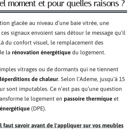
uel moment et pour quelles raisons ?
ation glacée au niveau d’une baie vitrée, une
 : ces signaux envoient sans détour le message qu’il
là du confort visuel, le remplacement des
de la
rénovation énergétique
du logement.
 simples vitrages ou de dormants qui ne tiennent
déperditions de chaleur
. Selon l’Ademe, jusqu’à 15
ur sont imputables. Ce n’est pas qu’une question
transforme le logement en
passoire thermique
et
 énergétique
(DPE).
il faut savoir avant de l'appliquer sur vos meubles