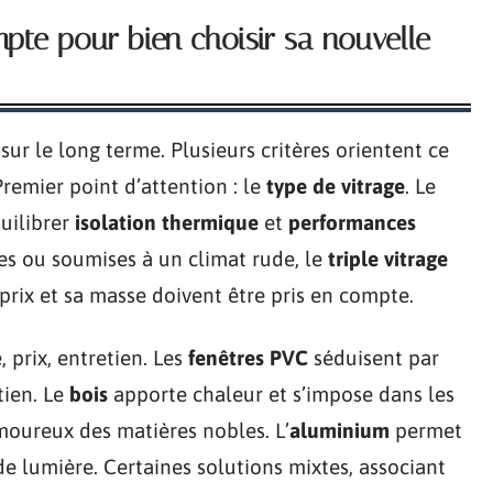
pte pour bien choisir sa nouvelle
ur le long terme. Plusieurs critères orientent ce
Premier point d’attention : le
type de vitrage
. Le
uilibrer
isolation thermique
et
performances
tes ou soumises à un climat rude, le
triple vitrage
prix et sa masse doivent être pris en compte.
, prix, entretien. Les
fenêtres PVC
séduisent par
tien. Le
bois
apporte chaleur et s’impose dans les
moureux des matières nobles. L’
aluminium
permet
 de lumière. Certaines solutions mixtes, associant