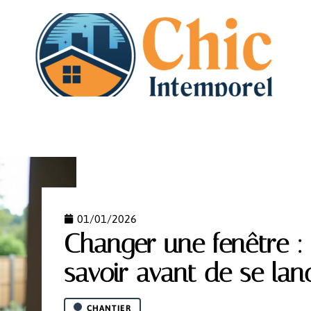
N
DÉMÉNAGEMENT
HABITAT
IMMO
PISCI
01/01/2026
Changer une fenêtre : 
savoir avant de se lan
CHANTIER