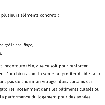
lusieurs éléments concrets :
malgré le chauffage,
s.
nt incontournable, que ce soit pour renforcer
eur à un bien avant la vente ou profiter d’aides à la
rtant pas de choisir un vitrage : dans certains cas,
gatoires, notamment dans les bâtiments classés ou
 la performance du logement pour des années.