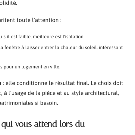
olidité.
itent toute l’attention :
lus il est faible, meilleure est l’isolation.
la fenêtre à laisser entrer la chaleur du soleil, intéressant
ès pour un logement en ville.
e
: elle conditionne le résultat final. Le choix doit
 à l’usage de la pièce et au style architectural,
patrimoniales si besoin.
 qui vous attend lors du