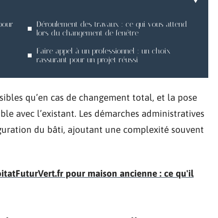
pour
Déroulement des travaux : ce qui vous attend
lors du changement de fenêtre
Faire appel à un professionnel : un choix
rassurant pour un projet réussi
sibles qu’en cas de changement total, et la pose
ble avec l’existant. Les démarches administratives
figuration du bâti, ajoutant une complexité souvent
itatFuturVert.fr pour maison ancienne : ce qu'il