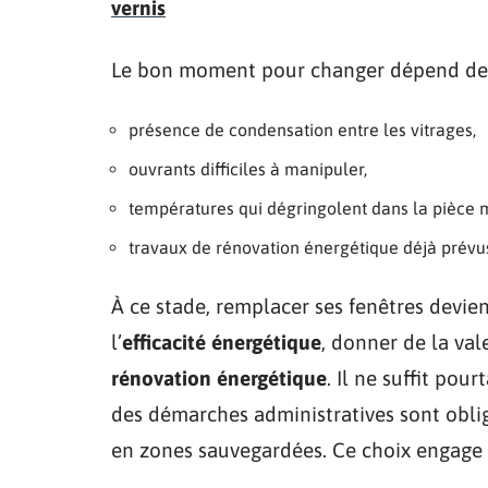
vernis
Le bon moment pour changer dépend de p
présence de condensation entre les vitrages,
ouvrants difficiles à manipuler,
températures qui dégringolent dans la pièce 
travaux de rénovation énergétique déjà prévu
À ce stade, remplacer ses fenêtres devie
l’
efficacité énergétique
, donner de la val
rénovation énergétique
. Il ne suffit pou
des démarches administratives sont obli
en zones sauvegardées. Ce choix engage