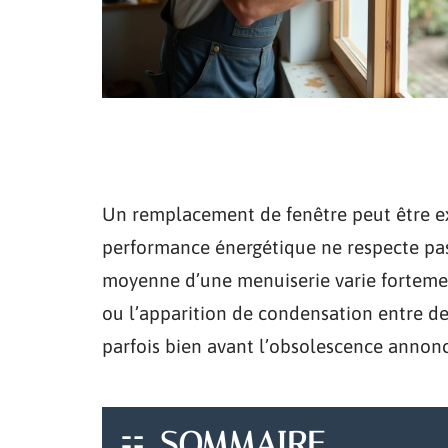
Un remplacement de fenêtre peut être exi
performance énergétique ne respecte pas 
moyenne d’une menuiserie varie fortement
ou l’apparition de condensation entre de
parfois bien avant l’obsolescence annon
SOMMAIRE