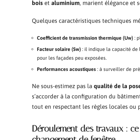
bois
et
aluminium
, marient élégance et s
Quelques caractéristiques techniques mér
Coefficient de transmission thermique (Uw)
: p
Facteur solaire (Sw)
: il indique la capacité de 
pour les façades peu exposées.
Performances acoustiques
: à surveiller de pr
Ne sous-estimez pas la
qualité de la pos
s’accorder à la configuration du bâtiment,
tout en respectant les règles locales ou 
Déroulement des travaux : ce
changement de fenêtre