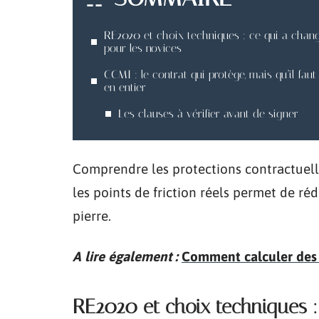
RE2020 et choix techniques : ce qui a chan
pour les novices
CCMI : le contrat qui protège, mais qu’il faut 
en entier
Les clauses à vérifier avant de signer
Comprendre les protections contractuelles
les points de friction réels permet de réd
pierre.
A lire également :
Comment calculer des m
RE2020 et choix techniques :