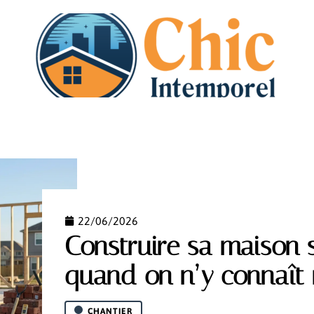
N
DÉMÉNAGEMENT
HABITAT
IMMO
PISCI
22/06/2026
Construire sa maison 
quand on n’y connaît 
CHANTIER