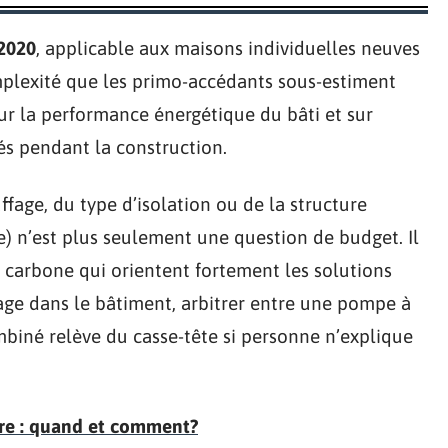
2020
, applicable aux maisons individuelles neuves
plexité que les primo-accédants sous-estiment
sur la performance énergétique du bâti et sur
és pendant la construction.
age, du type d’isolation ou de la structure
e) n’est plus seulement une question de budget. Il
n carbone qui orientent fortement les solutions
age dans le bâtiment, arbitrer entre une pompe à
mbiné relève du casse-tête si personne n’explique
rre : quand et comment?