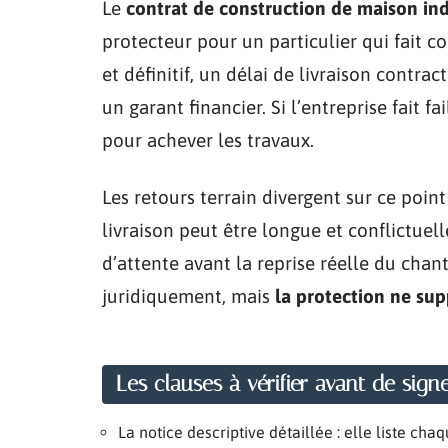
Le
contrat de construction de maison ind
protecteur pour un particulier qui fait c
et définitif, un délai de livraison contra
un garant financier. Si l’entreprise fait fa
pour achever les travaux.
Les retours terrain divergent sur ce point 
livraison peut être longue et conflictuell
d’attente avant la reprise réelle du chan
juridiquement, mais
la protection ne sup
Les clauses à vérifier avant de sign
La notice descriptive détaillée : elle liste 