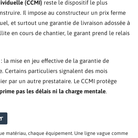
ividuelle (CCMI)
reste le dispositif le plus
onstruire. Il impose au constructeur un prix ferme
ctuel, et surtout une garantie de livraison adossée à
illite en cours de chantier, le garant prend le relais
: la mise en jeu effective de la garantie de
e. Certains particuliers signalent des mois
tier par un autre prestataire. Le CCMI protège
prime pas les délais ni la charge mentale
.
er
chaque matériau, chaque équipement. Une ligne vague comme