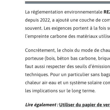
La réglementation environnementale
RE
depuis 2022, a ajouté une couche de com
souvent. Les exigences portent à la fois 
l’empreinte carbone des matériaux utilis
Concrètement, le choix du mode de chauff
porteuse (bois, béton bas carbone, briqu
faut aussi respecter des seuils d’émissio
techniques. Pour un particulier sans bag
chaleur air-eau et un système solaire co
les implications sur le long terme.
Lire également :
Utiliser du papier de ve