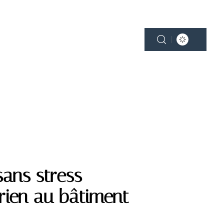
NE
PLEIN AIR
SMART HOME
sans stress
rien au bâtiment