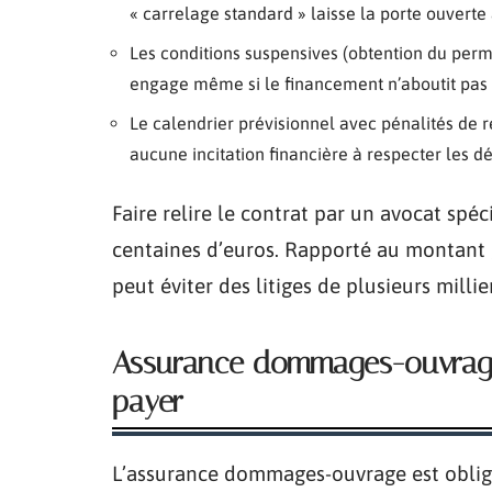
« carrelage standard » laisse la porte ouverte
Les conditions suspensives (obtention du permi
engage même si le financement n’aboutit pas
Le calendrier prévisionnel avec pénalités de re
aucune incitation financière à respecter les d
Faire relire le contrat par un avocat spé
centaines d’euros. Rapporté au montant g
peut éviter des litiges de plusieurs millie
Assurance dommages-ouvrage 
payer
L’assurance dommages-ouvrage est obliga