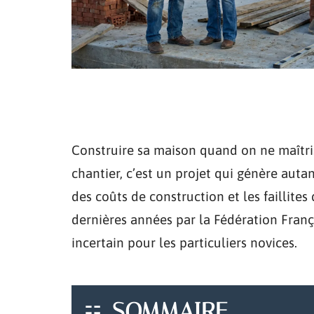
Construire sa maison quand on ne maîtris
chantier, c’est un projet qui génère aut
des coûts de construction et les faillit
dernières années par la Fédération Fran
incertain pour les particuliers novices.
SOMMAIRE