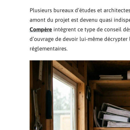
Plusieurs bureaux d’études et architec
amont du projet est devenu quasi indis
Compère
intègrent ce type de conseil dè
d’ouvrage de devoir lui-même décrypter l
réglementaires.