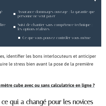
gé
Assurance dommages-ouvrage : la garantie que
personne ne veut payer
lire
Suivi de chantier sans compétence technique :
les options réalistes
Ce que vous pouvez contrôler vous-même
, identifier les bons interlocuteurs et anticiper
uire le stress bien avant la pose de la première
ètre cube avec ou sans calculatrice en ligne ?
 ce qui a changé pour les novices